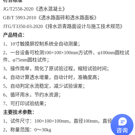
符合标准
JG/T2558-2020《透水混凝土》
GB/T 5993-2010《透水路面砖和透水路面板》
JTG/T3350-03-2020《排水沥青路面设计与施工技术规范》
产品特点：
1、10寸触摸屏控制系统全自动测量；
2、一台设备可检测100×100×100mm方试件、φ100mm圆柱试
件、φ75mm圆柱试件；
3、操作简单，简化了原试验过程，缩短试验时间；
4、自动计算透水增量，自动计时，准确度高；
5、自动判定水流稳定，减少试验误差；
6、循环用水，节约水资源；
7、可打印试验结果；
主要技术参数：
1、试件尺寸：100×100×100mm，直径100mm，直径75mm；
2、称量范围：0～
3
0kg