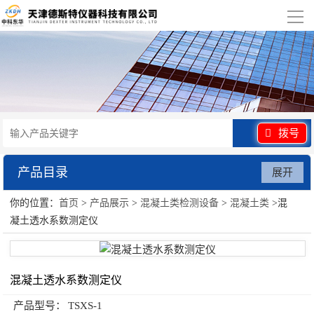
导
航
网站首页
关于我们
产品展示
拨号
行业应用
产品目录
展开
视频展示
你的位置：
首页
>
产品展示
>
混凝土类检测设备
>
混凝土类
>混
混凝土类检测设备
凝土透水系数测定仪
资讯中心
联系我们
混凝土透水系数测定仪
产品型号：
TSXS-1