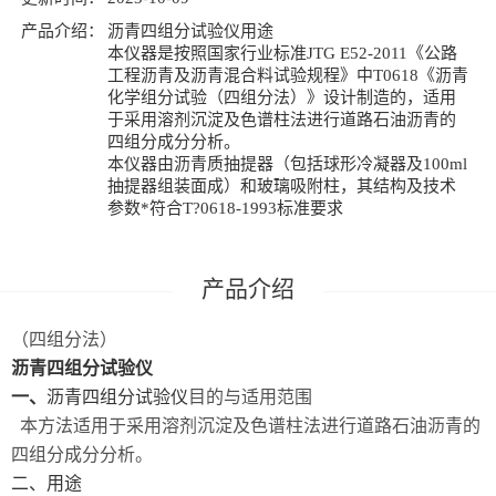
产品介绍：
沥青四组分试验仪用途
本仪器是按照国家行业标准JTG E52-2011《公路
工程沥青及沥青混合料试验规程》中T0618《沥青
化学组分试验（四组分法）》设计制造的，适用
于采用溶剂沉淀及色谱柱法进行道路石油沥青的
四组分成分分析。
本仪器由沥青质抽提器（包括球形冷凝器及100ml
抽提器组装面成）和玻璃吸附柱，其结构及技术
参数*符合T?0618-1993标准要求
（四组分法）
沥青四组分试验仪
一、
沥青四组分试验仪
目的与适用范围
本方法适用于采用溶剂沉淀及色谱柱法进行道路石油沥青的
四组分成分分析。
二、用途