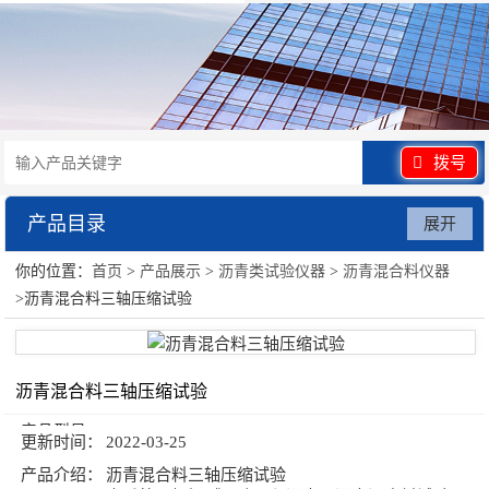
拨号
产品目录
展开
你的位置：
首页
>
产品展示
>
沥青类试验仪器
>
沥青混合料仪器
沥青类试验仪器
>沥青混合料三轴压缩试验
沥青混合料三轴压缩试验
产品型号：
更新时间：
2022-03-25
产品介绍：
沥青混合料三轴压缩试验