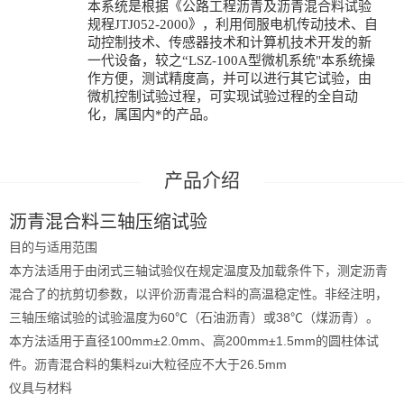
本系统是根据《公路工程沥青及沥青混合料试验
规程JTJ052-2000》，利用伺服电机传动技术、自
动控制技术、传感器技术和计算机技术开发的新
一代设备，较之“LSZ-100A型微机系统"本系统操
作方便，测试精度高，并可以进行其它试验，由
微机控制试验过程，可实现试验过程的全自动
化，属国内*的产品。
沥青混合料三轴压缩试验
目的与适用范围
本方法适用于由闭式三轴试验仪在规定温度及加载条件下，测定沥青
混合了的抗剪切参数，以评价沥青混合料的高温稳定性。非经注明，
三轴压缩试验的试验温度为60℃（石油沥青）或38℃（煤沥青）。
本方法适用于直径100mm±2.0mm、高200mm±1.5mm的圆柱体试
件。沥青混合料的集料zui大粒径应不大于26.5mm
仪具与材料