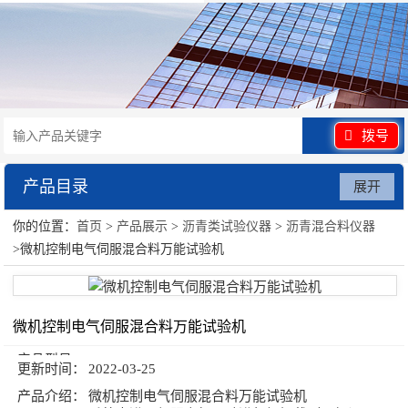
拨号
产品目录
展开
你的位置：
首页
>
产品展示
>
沥青类试验仪器
>
沥青混合料仪器
沥青类试验仪器
>微机控制电气伺服混合料万能试验机
微机控制电气伺服混合料万能试验机
产品型号：
更新时间：
2022-03-25
产品介绍：
微机控制电气伺服混合料万能试验机