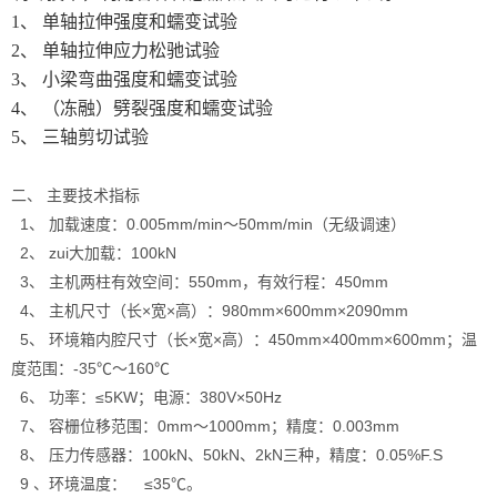
1、 单轴拉伸强度和蠕变试验
2、 单轴拉伸应力松驰试验
3、 小梁弯曲强度和蠕变试验
4、 （冻融）劈裂强度和蠕变试验
5、 三轴剪切试验
二、 主要技术指标
1、 加载速度：0.005mm/min～50mm/min（无级调速）
2、 zui大加载：100kN
3、 主机两柱有效空间：550mm，有效行程：450mm
4、 主机尺寸（长×宽×高）：980mm×600mm×2090mm
5、 环境箱内腔尺寸（长×宽×高）：450mm×400mm×600mm；温
度范围：-35℃～160℃
6、 功率：≤5KW；电源：380V×50Hz
7、 容栅位移范围：0mm～1000mm；精度：0.003mm
8、 压力传感器：100kN、50kN、2kN三种，精度：0.05%F.S
9 、环境温度： ≤35℃。