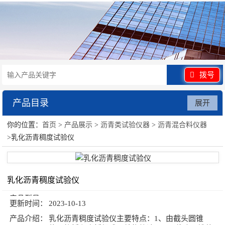
拨号
产品目录
展开
你的位置：
首页
>
产品展示
>
沥青类试验仪器
>
沥青混合料仪器
沥青类试验仪器
>乳化沥青稠度试验仪
乳化沥青稠度试验仪
产品型号：
更新时间：
2023-10-13
产品介绍：
乳化沥青稠度试验仪主要特点：1、由截头圆锥