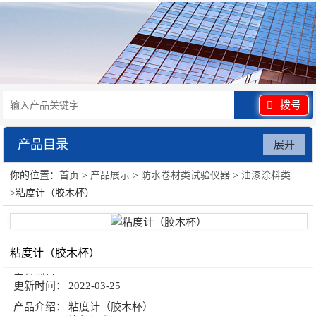
拨号
产品目录
展开
你的位置：
首页
>
产品展示
>
防水卷材类试验仪器
>
油漆涂料类
防水卷材类试验仪器
>粘度计（胶木杯）
粘度计（胶木杯）
产品型号：
更新时间：
2022-03-25
产品介绍：
粘度计（胶木杯）