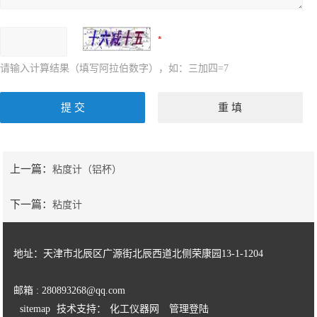
请输入计算结果（填写阿拉伯数字），如：三加四=7
上一篇：
粘度计（铝杯）
下一篇：
粘度计
地址：天津市北辰区广源街北辰西道北侧荣康园13-1-1204
邮箱 : 280893268@qq.com
sitemap
技术支持：
化工仪器网
管理登陆