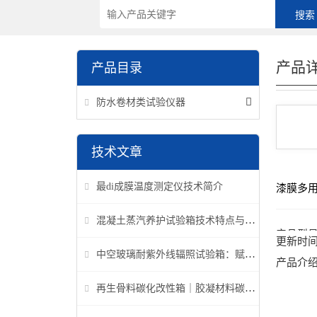
产品
产品目录
防水卷材类试验仪器
技术文章
最di成膜温度测定仪技术简介
漆膜多
混凝土蒸汽养护试验箱技术特点与应用解析
产品型
更新时
中空玻璃耐紫外线辐照试验箱：赋能建筑玻璃质量检测新标准
产品介
再生骨料碳化改性箱｜胶凝材料碳化机理研究专用设备