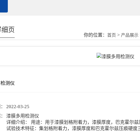
详细页
你的位置：
>
首页
产品展示
用检测仪
号：
间：
2022-03-25
绍：
漆膜多用检测仪
详细介绍： 用途：用于漆膜划格附着力，漆膜厚度，巴克霍尔兹
试验技术特征：集划格附着力，漆膜厚度和巴克霍尔兹压痕硬度