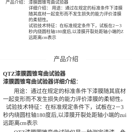
产品介绍：
漆膜圆锥弯曲试验器
详细介绍： 用途：通过在规定的标准条件下漆膜
随其底材一起变形而不发生损失的能力评价漆膜
的柔韧性。
试验技术特征：在标准规定条件下，试板在2－3
秒内绕圆柱轴180度后,以漆膜开裂处距轴小端的Z
远距离cm表示
QTZ
漆膜圆锥弯曲试验器
漆
膜圆锥弯曲试验器
详细介绍
：
用途：通过在规定的标准条件下漆膜随其底材
一起变形而不发生损失的能力评价漆膜的柔韧性。
试验技术特征：在标准规定条件下，试板在
2－3
秒内绕圆柱轴180度后,以漆膜开裂处距轴小端的zui
远距离cm表示