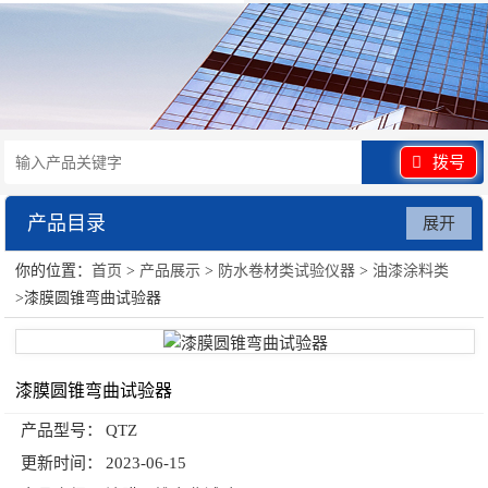
拨号
产品目录
展开
你的位置：
首页
>
产品展示
>
防水卷材类试验仪器
>
油漆涂料类
防水卷材类试验仪器
>漆膜圆锥弯曲试验器
漆膜圆锥弯曲试验器
产品型号：
QTZ
更新时间：
2023-06-15