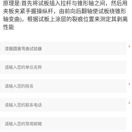
原理是:首先将试板插入拉杆与锥形轴之间，然后用
夹板夹紧手握操纵杆，由前向后翻轴使试板绕锥形
轴变曲)，根据试板上涂层的裂痕位置来测定其剥离
性能