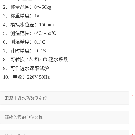
2
、
称量范围：
0～
6
0kg
3、称重精度：1g
4、模拟水位差：150mm
5、测温范围：0℃～50℃
6、测温精度：0.1℃
7、计时精度：±0.1S
8、可转换15℃和20℃透水系数
9、可作透水速率试验
10
、电源：
220V
50Hz