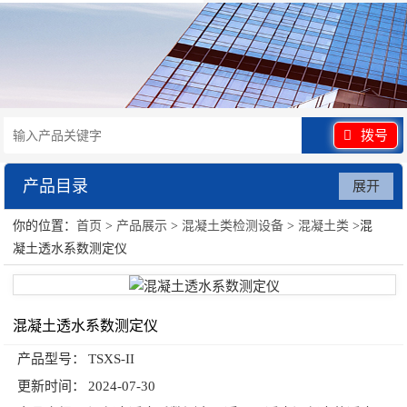
拨号
产品目录
展开
你的位置：
首页
>
产品展示
>
混凝土类检测设备
>
混凝土类
>混
混凝土类检测设备
凝土透水系数测定仪
混凝土透水系数测定仪
产品型号：
TSXS-II
更新时间：
2024-07-30