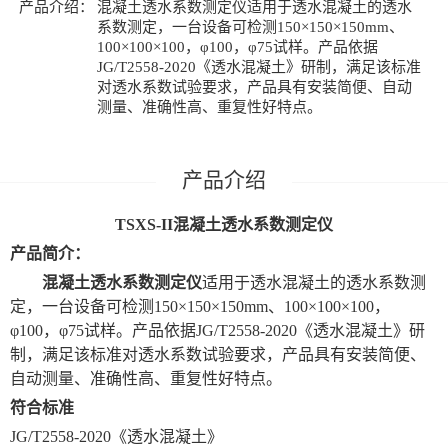
产品介绍：
混凝土透水系数测定仪适用于透水混凝土的透水
系数测定，一台设备可检测150×150×150mm、
100×100×100，φ100，φ75试样。产品依据
JG/T2558-2020《透水混凝土》研制，满足该标准
对透水系数试验要求，产品具有安装简便、自动
测量、准确性高、重复性好特点。
TSXS-II
混凝土透水系数测定仪
产品简介：
混凝土透水系数测定仪
适用于透水混凝土的透水系数测
定，
一台设备可检测
1
5
0×1
5
0×1
5
0
mm、
100×100×100，
φ100，φ75试样。
产品依据
JG/T2558-2020《透水混凝土》
研
制，满足该标准对透水系数试验要求，产品具有安装简便、
自动测量、准确性高、重复性好特点。
符合标准
JG/T2558-2020《透水混凝土》