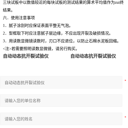
三块试板中以数值较近的每块试板的测试结果的算术平均值作为zui终
结果。
六．使用注意事项
1．腻子涂刮时应保证表面平整无气泡。
2．型框取下时应注意腻子层边缘，不应出现开裂及破损情况。
3．用读数显微镜读数时，刃口不应退位，以防止石棉水泥板回缩。
<注>若需要照明读数显微镜，请另行购买。
自动动态抗开裂试验仪
自动动态抗开裂试验仪