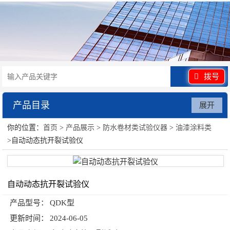
拨号
产品目录
展开
你的位置：
首页
>
产品展示
>
防水卷材类试验仪器
>
油漆涂料类
防水卷材类试验仪器
>自动动态抗开裂试验仪
自动动态抗开裂试验仪
产品型号：
QDK型
更新时间：
2024-06-05