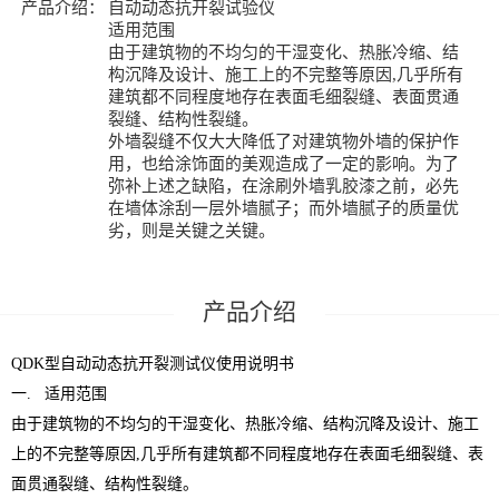
产品介绍：
自动动态抗开裂试验仪
适用范围
由于建筑物的不均匀的干湿变化、热胀冷缩、结
构沉降及设计、施工上的不完整等原因,几乎所有
建筑都不同程度地存在表面毛细裂缝、表面贯通
裂缝、结构性裂缝。
外墙裂缝不仅大大降低了对建筑物外墙的保护作
用，也给涂饰面的美观造成了一定的影响。为了
弥补上述之缺陷，在涂刷外墙乳胶漆之前，必先
在墙体涂刮一层外墙腻子；而外墙腻子的质量优
劣，则是关键之关键。
QDK型自动动态抗开裂测试仪使用说明书
一. 适用范围
由于建筑物的不均匀的干湿变化、热胀冷缩、结构沉降及设计、施工
上的不完整等原因,几乎所有建筑都不同程度地存在表面毛细裂缝、表
面贯通裂缝、结构性裂缝。