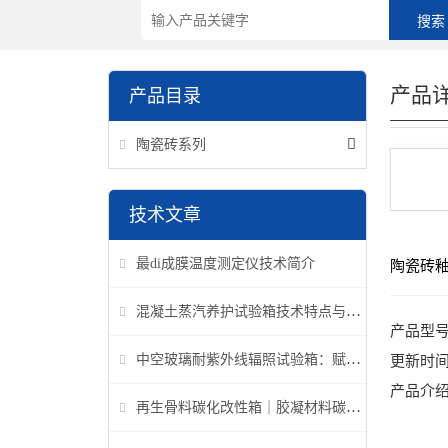
产品
产品目录
陶瓷砖系列
技术文章
最di成膜温度测定仪技术简介
陶瓷砖
混凝土蒸汽养护试验箱技术特点与应用解析
产品型
中空玻璃耐紫外线辐照试验箱：赋能建筑玻璃质量检测新标准
更新时
产品介
再生骨料碳化改性箱｜胶凝材料碳化机理研究专用设备