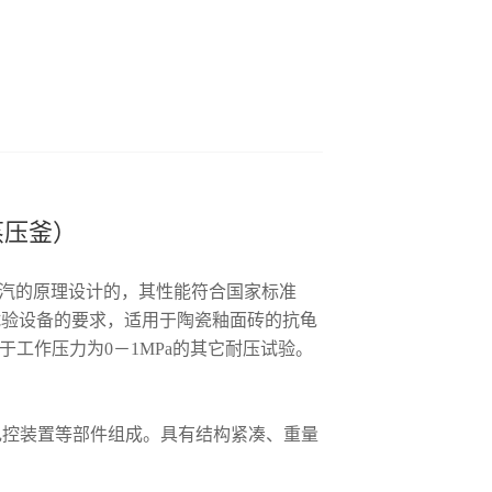
蒸压釜）
汽的原理设计的，其性能符合国家标准
试验方法》对试验设备的要求，适用于陶瓷釉面砖的抗龟
适用于工作压力为0－1MPa的其它耐压试验。
电控装置等部件组成。具有结构紧凑、重量