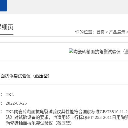
详细页
你的位置：
>
>
首页
产品展示
釉面抗龟裂试验仪（蒸压釜）
号：
TKL
间：
2022-03-25
绍：
TKL陶瓷砖釉面抗龟裂试验仪其性能符合国家标准GB/T3810.11-200
法》对试验设备的要求，也适用轻工行标QB/T4253-2011日用
陶瓷砖釉面抗龟裂试验仪（蒸压釜）