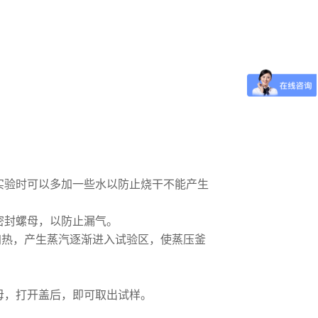
验时可以多加一些水以防止烧干不能产生
密封螺母，以防止漏气。
热，产生蒸汽逐渐进入试验区，使蒸压釜
母，打开盖后，即可取出试样。