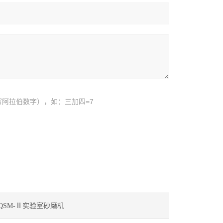
阿拉伯数字），如：三加四=7
QSM-Ⅱ实验室砂磨机