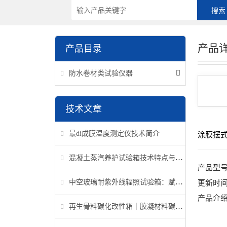
产品
产品目录
防水卷材类试验仪器
技术文章
最di成膜温度测定仪技术简介
涂膜摆
混凝土蒸汽养护试验箱技术特点与应用解析
产品型
中空玻璃耐紫外线辐照试验箱：赋能建筑玻璃质量检测新标准
更新时
产品介
再生骨料碳化改性箱｜胶凝材料碳化机理研究专用设备