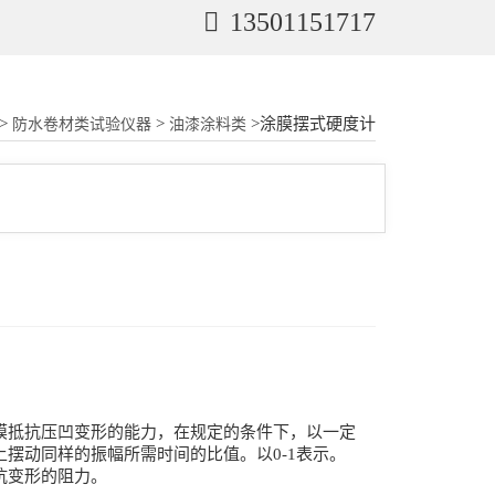
13501151717
>
>
>涂膜摆式硬度计
防水卷材类试验仪器
油漆涂料类
计制造。涂膜抵抗压凹变形的能力，在规定的条件下，以一定
摆动同样的振幅所需时间的比值。以0-1表示。
抗变形的阻力。