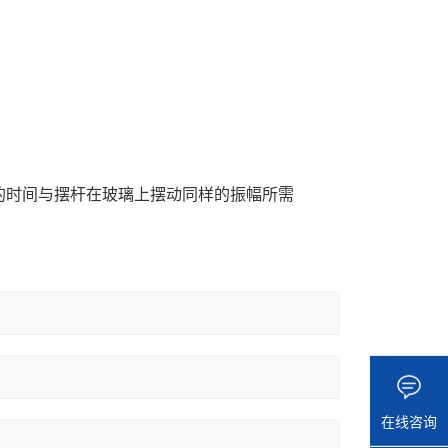
的时间与摆杆在玻璃上摆动同样的振幅所需
在线咨询