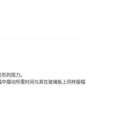
变形的阻力。
幅中摆动所需时间与其在玻璃板上同样振幅