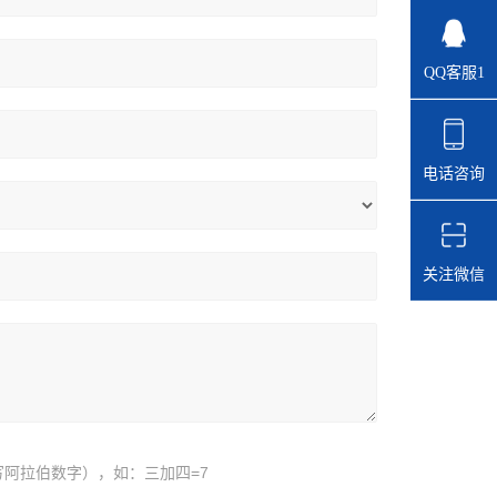
QQ客服1
电话咨询
关注微信
阿拉伯数字），如：三加四=7