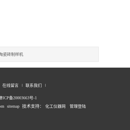
陶瓷砖制样机
在线留言
联系我们
津ICP备20003663号-1
om
技术支持：
sitemap
化工仪器网
管理登陆