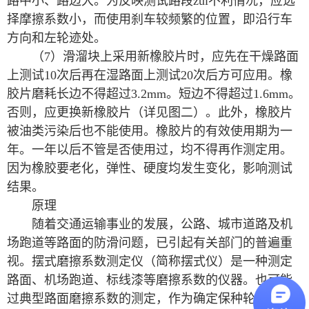
路中小、路边大。为反映测试路段zui不利情况，应选
择摩擦系数小，而使用刹车较频繁的位置，即沿行车
方向和左轮迹处。
（7）滑溜块上采用新橡胶片时，应先在干燥路面
上测试10次后再在湿路面上测试20次后方可应用。橡
胶片磨耗长边不得超过3.2mm。短边不得超过1.6mm。
否则，应更换新橡胶片（详见图二）。此外，橡胶片
被油类污染后也不能使用。橡胶片的有效使用期为一
年。一年以后不管是否使用过，均不得再作测定用。
因为橡胶要老化，弹性、硬度均发生变化，影响测试
结果。
原理
随着交通运输事业的发展，公路、城市道路及机
场跑道等路面的防滑问题，已引起有关部门的普遍重
视。摆式磨擦系数测定仪（简称摆式仪）是一种测定
路面、机场跑道、标线漆等磨擦系数的仪器。也可能
过典型路面磨擦系数的测定，作为确定保种轮胎配方