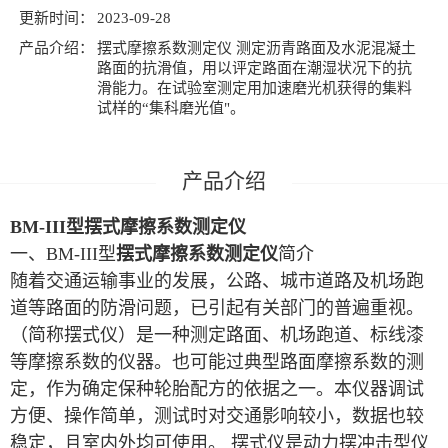
更新时间：
2023-09-28
产品介绍：
摆式摩擦系数测定仪 测定沥青路面及水泥混凝土
路面的抗滑值，用以评定路面在潮湿状况下的抗
滑能力。在试验室测定用加速磨光机获得的集料
试样的“集科磨光值"。
BM-III型
摆式摩擦系数测定仪
一、BM-III型
摆式摩擦系数测定仪
简介
随着交通运输事业的发展，公路、城市道路及机场跑
道等路面的防滑问题，已引起有关部门的普遍重视。
（简称摆式仪）是一种测定路面、机场跑道、标线漆
等摩擦系数的仪器。也可能过典型路面摩擦系数的测
定，作为确定保种轮胎配方的依据之一。本仪器调试
方便、操作简单，测试时对交通影响较小，数据也较
稳定，且室内外均可使用。 摆式仪是动力摆冲击型仪