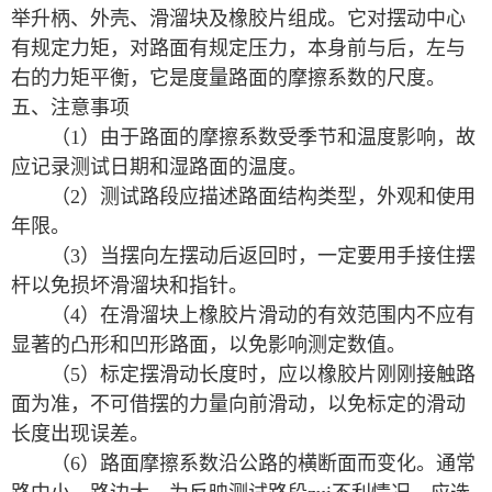
举升柄、外壳、滑溜块及橡胶片组成。它对摆动中心
有规定力矩，对路面有规定压力，本身前与后，左与
右的力矩平衡，它是度量路面的摩擦系数的尺度。
五、注意事项
（1）由于路面的摩擦系数受季节和温度影响，故
应记录测试日期和湿路面的温度。
（2）测试路段应描述路面结构类型，外观和使用
年限。
（3）当摆向左摆动后返回时，一定要用手接住摆
杆以免损坏滑溜块和指针。
（4）在滑溜块上橡胶片滑动的有效范围内不应有
显著的凸形和凹形路面，以免影响测定数值。
（5）标定摆滑动长度时，应以橡胶片刚刚接触路
面为准，不可借摆的力量向前滑动，以免标定的滑动
长度出现误差。
（6）路面摩擦系数沿公路的横断面而变化。通常