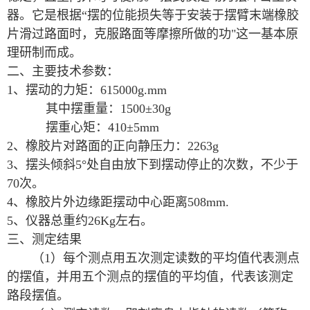
器。它是根据“摆的位能损失等于安装于摆臂末端橡胶
片滑过路面时，克服路面等摩擦所做的功"这一基本原
理研制而成。
二、
主要技术参数：
1、摆动的力矩：615000g.mm
其中摆重量：1500±30g
摆重心矩：410±5mm
2、橡胶片对路面的正向静压力：2263g
3、摆头倾斜5°处自由放下到摆动停止的次数，不少于
70次。
4、橡胶片外边缘距摆动中心距离508mm.
5、仪器总重约26Kg左右。
三、测定结果
（1）每个测点用五次测定读数的平均值代表测点
的摆值，并用五个测点的摆值的平均值，代表该测定
路段摆值。