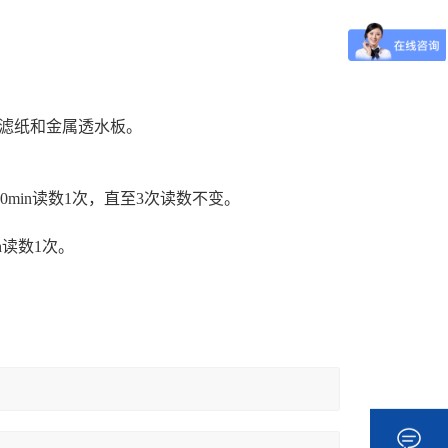
滤纸和金属透水板。
0min读数1次，直至3次读数不变。
h读数1次
。