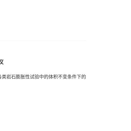
仪
各类岩石膨胀性试验中的体积不变条件下的