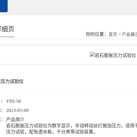
详细页
你的位置：
>
首页
产品展
胀压力试验仪
号：
YPZ-50
间：
2023-05-09
绍：
产品简介
岩石膨胀压力试验仪为数字显示，手动转动丝打施加压力，适用
压力试验，配有透水板，千分表等试验装置。