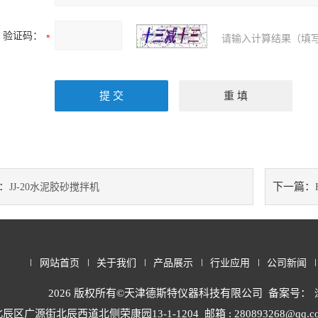
验证码：
请输入计算结果（填写
：
下一篇：
JJ-20水泥胶砂搅拌机
网站首页
关于我们
产品展示
行业应用
公司新闻
2026 版权所有©天津德斯特仪器科技有限公司 备案号：
辰区广源街北辰西道北侧荣康园13-1-1204
邮箱 : 280893268@qq.c