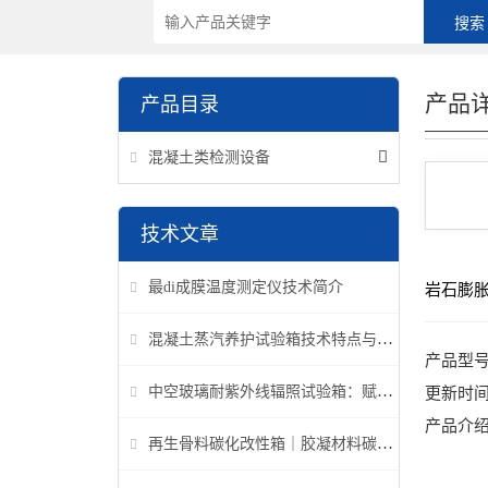
产品
产品目录
混凝土类检测设备
技术文章
最di成膜温度测定仪技术简介
岩石膨
混凝土蒸汽养护试验箱技术特点与应用解析
产品型
中空玻璃耐紫外线辐照试验箱：赋能建筑玻璃质量检测新标准
更新时
产品介
再生骨料碳化改性箱｜胶凝材料碳化机理研究专用设备