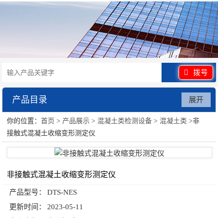
拨号
产品目录
展开
你的位置：
首页
>
产品展示
>
混凝土类检测设备
>
混凝土类
>非
混凝土类检测设备
接触式混凝土收缩变形测定仪
非接触式混凝土收缩变形测定仪
产品型号：
DTS-NES
更新时间：
2023-05-11