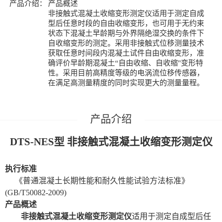
产品介绍：
产品概述
非接触式混凝土收缩变形测定仪适用于测定自成
型后任意时段的自由收缩变形，也可用于无约束
状态下混凝土早龄期与外界隔绝湿交换的条件下
自收缩变形的测定。采用非接触式位移测量技术
获取任意时间段内混凝土试件自由收缩变形，准
确评价早龄期混凝土“自由收缩、自收缩"变形特
性。采用目前高精度等级的电涡流位移传感器，
在满足高测量精度的同时实现更大的测量量程。
DTS-NES
型
非接触
式
混凝土收缩变形测定仪
执行标准
《普通混凝土长期性能和耐久性能试验方法标准》
(GB/T50082-2009)
产品概述
非接触式混凝土收缩变形测定仪
适用于测定自成型后任