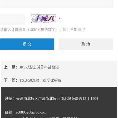
请输入计算结果（填写阿拉伯数字），如：三加四=7
上一篇：
JKS混凝土碱骨料试验箱
下一篇：
TXB-50混凝土徐变试验仪
地址：天津市北辰区广源街北辰西道北侧荣康园13-1-1204
邮箱 : 280893268@qq.com