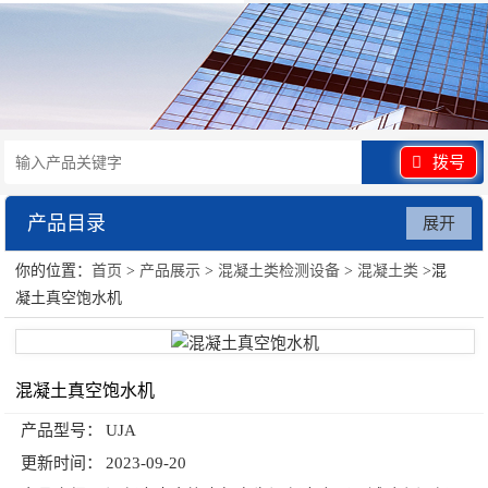
拨号
产品目录
展开
你的位置：
首页
>
产品展示
>
混凝土类检测设备
>
混凝土类
>混
混凝土类检测设备
凝土真空饱水机
混凝土真空饱水机
产品型号：
UJA
更新时间：
2023-09-20