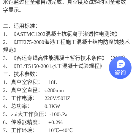
水饱盐过程全部自动完成。真空度及试验时间全部数
字显示。
二、
适用标准：
1、《ASTMC1202混凝土抗氯离子渗透性电测法》
2、《JTJ275-2000海港工程施工混凝土结构防腐蚀技术
规范》
3、《客运专线高性能混凝土暂行技术条件》（2005）
4、《DL/T5150-2001水工混凝土试验规程》
三、
技术参数：
1、真空室容积： 18L
2、真空室直径： φ280mm
3、工作电源： 220V/50HZ
4、总功率： 0.3KW
5、zui大工作负压：-100kPa
6、传感器精度： ±0.2%
7、工作环境： 10℃~40℃