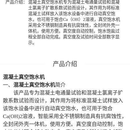
产品介绍：
混凝土真空饱水机专为混凝土电通量试验和混凝
土氯离子扩散系数试验而设计，其作用为将标准
混凝土试样放入该饱水设备中进行自动真空饱
水，也可用于饱合Ca（OH）2溶液，真空饱水机
采用全不锈钢制造具有抗腐蚀性，全封闭外壳一
体机，使用方便。真空度自动控制，饱水饱盐过
程全部自动完成。真空度及试验时间全部数字显
示。
混凝土真空饱水机
一、
混凝土真空饱水机
简介
该产品专为混凝土电通量试验和混凝土氯离子扩
散系数试验而设计，其作用为将标准混凝土试样放入
该饱水设备中进行自动真空饱水，也可用于饱合
Ca(OH)2溶液，智能
采用全不锈钢制造具有抗腐蚀性，
全封闭外壳一体机，使用方便。真空度自动控制，饱