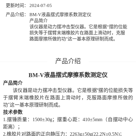
更新时间：
2024-07-05
产品介绍：
BM-V液晶摆式摩擦系数测定仪
产品简介
该仪器是动力摆冲击型仪器。它是根据“摆的位能
损失等于摆臂末端橡胶片在路面上滑动时，克服
路面摩擦所做的功"这一基本原理研制而成。
BM-V
液晶摆式摩擦系数测定仪
产品简介
该仪器是动力摆冲击型仪器。它是根据
“
摆的位能损失等
于摆臂末端橡胶片在路面上滑动时，克服路面摩擦所做的
功
"
这一基本原理研制而成。
技术参数
1.摆锤质量：1500±30g；摆重心距：410±5mm（自摆动中心
距离）；
2.橡胶片对路面的正向静压力：2263g±50g(22.2N±0.5N)；