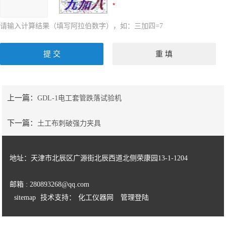
请输入计算结果（填写阿拉伯数字），如：三加四=7
上一篇：
GDL-1电工套管跌落试验机
下一篇：
土工布刺破强力夹具
地址：天津市北辰区广源街北辰西道北侧荣康园13-1-1204
邮箱 : 280893268@qq.com
sitemap
技术支持：
化工仪器网
管理登陆