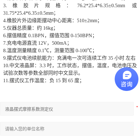
3.橡胶片规格：76.2*25.4*6.35±0.5mm 或
31.75*25.4*6.35±0.5mm；
4.橡胶片外边缘距摆动中心距离：510±2mm；
5.仪器总质量：约 16kg；
6.摆值精度 0.1BPN，摆值范围 0-150BPN；
7.充电电源直流 12V，500mA；
8.温度测量精度 0.1℃，测量范围 0-100℃；
9.摆式仪电池续航能力：充满电一次可连续工作 35 小时 左右
10.中文液晶屏：3.3 吋，工作状态，摆值，温度，电池电压及
试验次数等参数全部同时中文显示。
11.摆式仪工作温度：负 15 到 65 度；