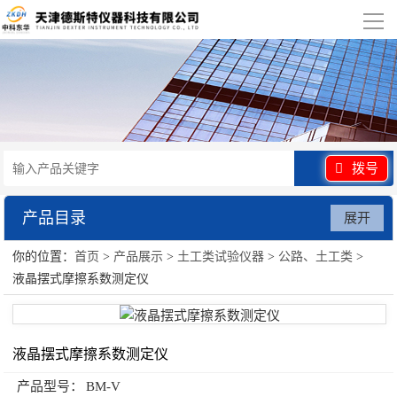
导
航
网站首页
关于我们
产品展示
拨号
行业应用
产品目录
展开
视频展示
你的位置：
首页
>
产品展示
>
土工类试验仪器
>
公路、土工类
>
土工类试验仪器
液晶摆式摩擦系数测定仪
资讯中心
联系我们
液晶摆式摩擦系数测定仪
产品型号：
BM-V