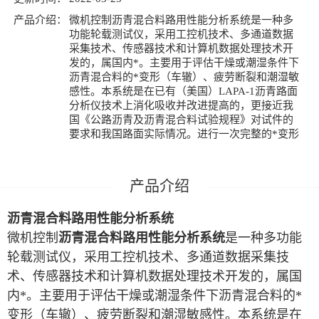
产品介绍：
微机控制沥青混合料路用性能分析系统是一种多
功能轮载测试仪，采用工控机技术、多通道数据
采集技术、传感器技术和计算机数据处理技术开
发的，属国内*。主要用于评估干燥或潮湿条件下
沥青混合料的*变形（车辙）、疲劳断裂和潮湿敏
感性。本系统是在已有（美国）LAPA-1沥青路面
分析仪技术上消化吸收并改进提高的，更接近我
国《公路沥青及沥青混合料试验规程》对试件的
要求和我国路面实际情况。进行一次完整的*变形
沥青混合料路用性能分析系统
微机控制
沥青混合料路用性能分析系统
是一种多功能
轮载测试仪，采用工控机技术、多通道数据采集技
术、传感器技术和计算机数据处理技术开发的，属国
内*。主要用于评估干燥或潮湿条件下沥青混合料的*
变形（车辙）、疲劳断裂和潮湿敏感性。本系统是在