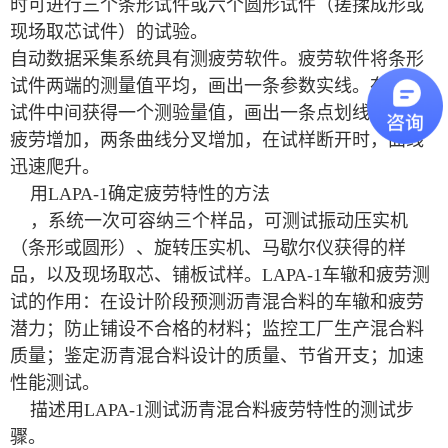
时可进行三个条形试件或六个圆形试件（搓揉成形或
现场取芯试件）的试验。
自动数据采集系统具有测疲劳软件。疲劳软件将条形
试件两端的测量值平均，画出一条参数实线。在条形
试件中间获得一个测验量值，画出一条点划线。随着
疲劳增加，两条曲线分叉增加，在试样断开时，曲线
迅速爬升。
用LAPA-1确定疲劳特性的方法
，系统一次可容纳三个样品，可测试振动压实机
（条形或圆形）、旋转压实机、马歇尔仪获得的样
品，以及现场取芯、铺板试样。LAPA-1车辙和疲劳测
试的作用：在设计阶段预测沥青混合料的车辙和疲劳
潜力；防止铺设不合格的材料；监控工厂生产混合料
质量；鉴定沥青混合料设计的质量、节省开支；加速
性能测试。
描述用LAPA-1测试沥青混合料疲劳特性的测试步
骤。