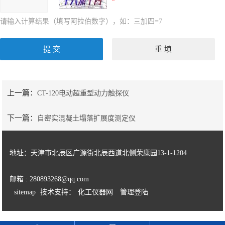
请输入计算结果（填写阿拉伯数字），如：三加四=7
上一篇：
CT-120电动超重型动力触探仪
下一篇：
自密实混凝土塌落扩展度测定仪
地址：天津市北辰区广源街北辰西道北侧荣康园13-1-1204
邮箱 : 280893268@qq.com
sitemap
技术支持：
化工仪器网
管理登陆