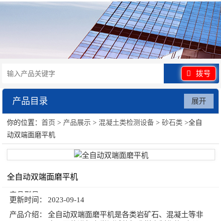
拨号
产品目录
展开
你的位置：
首页
>
产品展示
>
混凝土类检测设备
>
砂石类
>全自
混凝土类检测设备
动双端面磨平机
全自动双端面磨平机
产品型号：
更新时间：
2023-09-14
产品介绍：
全自动双端面磨平机是各类岩矿石、混凝土等非