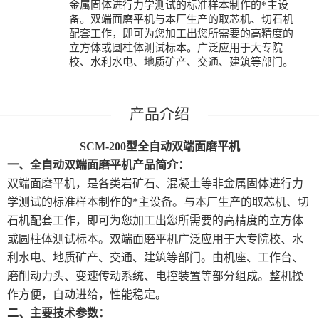
金属固体进行力学测试的标准样本制作的*主设
备。双端面磨平机与本厂生产的取芯机、切石机
配套工作，即可为您加工出您所需要的高精度的
立方体或圆柱体测试标本。广泛应用于大专院
校、水利水电、地质矿产、交通、建筑等部门。
SCM-200型
全自动双端面磨平机
一、
全自动双端面磨平机
产品简介：
双端面磨平机
，是各类岩矿石、混凝土等非金属固体进行力
学测试的标准样本制作的*主设备。
与本厂生产的取芯机、切
石机配套工作，即可为您加工出您所需要的高精度的立方体
或圆柱体测试标本。双端面磨平机广泛应用于大专院校、水
利水电、地质矿产、交通、建筑等部门。
由机座、工作台、
磨削动力头、变速传动系统、电控装置等部分组成。整机操
作方便，自动进给，性能稳定。
二、主要技术参数：