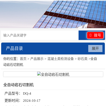
拨号
产品目录
展开
你的位置：
首页
>
产品展示
>
混凝土类检测设备
>
砂石类
>全自
混凝土类检测设备
动岩石切割机
全自动岩石切割机
产品型号：
DQ-4
更新时间：
2024-10-17