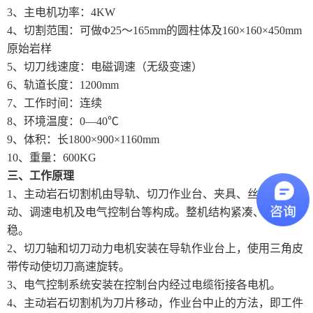
3、主电机功率：4KW
4、切割范围：可做Φ25～165mm的圆柱体及160×160×450mm
原始岩样
5、切刀线速度：电磁调速（无级变速）
6、轨道长度：1200mm
7、工作时间：连续
8、环境温度：0—40℃
9、体积：长1800×900×1160mm
10、重量：600KG
三、工作原理
1、主动岩石切割机由导轨、切刀作业台、夹具、丝杠轴传
动、调速电机及电气控制台等构成。整机结构紧凑、作业平
稳。
2、切刀轴和切刀动力电机安装在导轨作业台上，使用三角皮
带传动使切刀高速旋转。
3、电气控制系统安装在控制台内经过电缆衔接各电机。
4、主动岩石切割机为刀片移动，作业台中止的方法，即工件