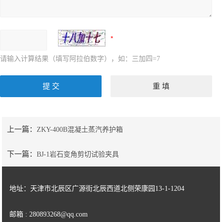
请输入计算结果（填写阿拉伯数字），如：三加四=7
上一篇：
ZKY-400B混凝土蒸汽养护箱
下一篇：
BJ-1岩石变角剪切试验夹具
地址：天津市北辰区广源街北辰西道北侧荣康园13-1-1204
邮箱 : 280893268@qq.com