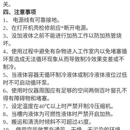
关。
四、注意事项
1、 电源线有可靠接地。
2、在打开机壳检修前应*断开电源。
3、没加液体之前不能进行加热工作以防加热管烧
坏。
4、使用过程中避免有杂物进入工作室内以免堵塞循
环泵造成无法循环现象从而导致制冷效果变差或不
制冷。
5、当液体容器无循环制冷液体或制冷液体液位过低
时不可启动循环泵。
6、使用时仪器周围应有足够的空间两侧百叶窗孔不
得有障碍物和堵塞。
7、设定温度在40℃以上时严禁开制冷压缩机。
8、当槽内液体为可燃性液体时严禁开启加热。
9、搬运和清洗时倾斜不可超过45度。
10、 使用完毕放置在通风、干燥、无污染的环境。