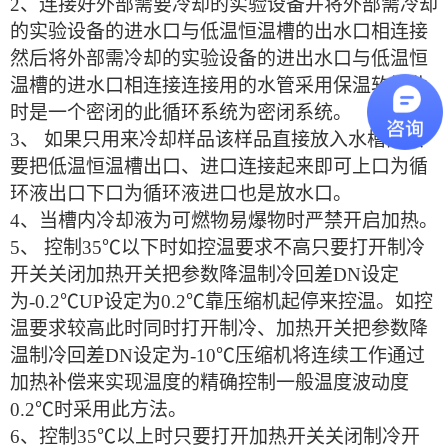
2、连接好外部需要冷却的实验设备并将外部需冷却
的实验设备的进水口与低温恒温槽的出水口相连接
然后将外部需冷却的实验设备的进出水口与低温恒
温槽的进水口相连接连接用的水管采用保温软管此
时是一个密闭的此循环系统为密闭系统。
3、 如果只用来冷却样品该样品直接放入水槽内只
要把低温恒温槽出口、进口连接起来即可上口为循
环液出口下口为循环液进口也是放水口。
4、当槽内冷却液为可燃物易爆物时严禁开启加热。
5、 控制35℃以下时如控温要求不高只要打开制冷
开关关闭加热开关把参数降温制冷回差DN设定
为-0.2℃UP设定为0.2℃靠压缩机起停来控温。如控
温要求较高此时同时打开制冷、加热开关把参数降
温制冷回差DN设定为-10℃压缩机将连续工作通过
加热补偿来实现温度的精确控制一般温度波动度
0.2℃时采用此方法。
6、控制35℃以上时只要打开加热开关关闭制冷开