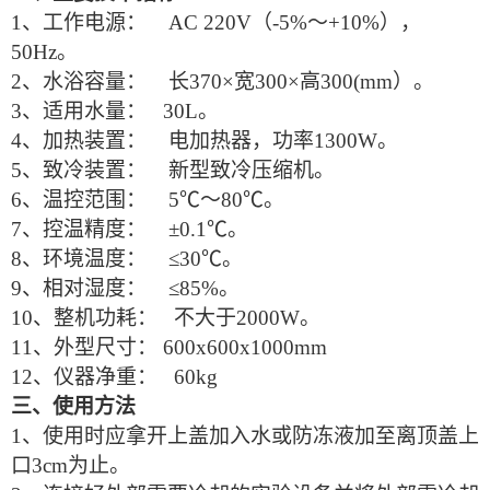
1、工作电源： AC 220V（-5%～+10%），
50Hz。
2、水浴容量： 长370×宽300×高300(mm）。
3、适用水量： 30L。
4、加热装置： 电加热器，功率1300W。
5、致冷装置： 新型致冷压缩机。
6、温控范围： 5℃～80℃。
7、控温精度： ±0.1℃。
8、环境温度： ≤30℃。
9、相对湿度： ≤85%。
10、整机功耗： 不大于2000W。
11、外型尺寸： 600x600x1000mm
12、仪器净重： 60kg
三、使用方法
1、使用时应拿开上盖加入水或防冻液加至离顶盖上
口3cm为止。