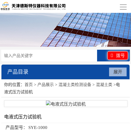
导
航
网站首页
关于我们
产品展示
拨号
行业应用
产品目录
展开
视频展示
你的位置：
首页
>
产品展示
>
混凝土类检测设备
>
混凝土类
>电
混凝土类检测设备
液式压力试验机
资讯中心
联系我们
电液式压力试验机
产品型号：
SYE-1000