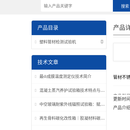
产品
产品目录
塑料管材检测试验机
技术文章
最di成膜温度测定仪技术简介
管材不
混凝土蒸汽养护试验箱技术特点与应用解析
产品型
更新时
中空玻璃耐紫外线辐照试验箱：赋能建筑玻璃质量检测新标准
产品介
再生骨料碳化改性箱｜胶凝材料碳化机理研究专用设备