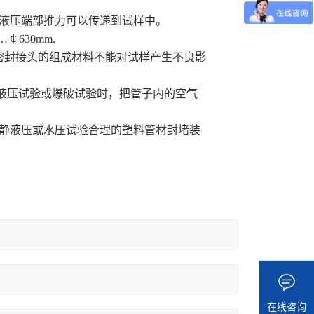
液压端部推力可以传递到试样中。
￠630mm.
密封接头的组成材料不能对试样产生不良影
静液压试验或爆破试验时，把管子内的空气
静液压或水压试验合理的塑料管材封堵装
在线咨询