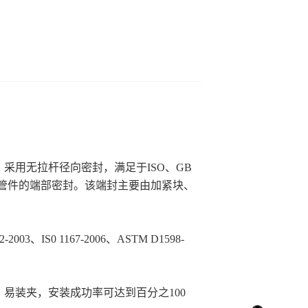
采用无拉杆径向密封，满足于ISO、GB
、管件的端部密封。该端封主要由加紧块、
2-2003、IS0 1167-2006、ASTM D1598-
易装夹，安装成功率可达到百分之100