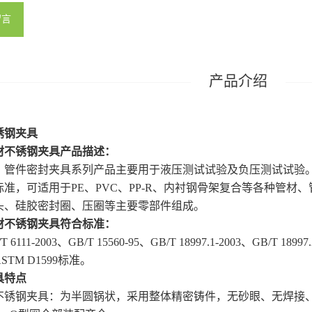
留言
锈钢夹具
材不锈钢夹具
产品描述：
、管件密封夹具系列产品主要用于液压测试试验及负压测试试验。
标准，可适用于PE、PVC、PP-R、内衬钢骨架复合等各种管材
头、硅胶密封圈、压圈等主要零部件组成。
材不锈钢夹具
符合标准：
 6111-2003、GB/T 15560-95、GB/T 18997.1-2003、GB/T 18997.
ASTM D1599标准。
具特点
4不锈钢夹具：为半圆锅状，采用整体精密铸件，无砂眼、无焊接、