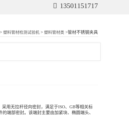
13501151717
>
>
>管材不锈钢夹具
塑料管材检测试验机
塑料管材类
采用无拉杆径向密封，满足于ISO、GB等相关标
、管件的端部密封。该端封主要由加紧块、椭圆端头、