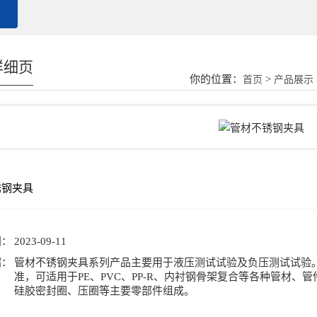
详细页
你的位置：
>
首页
产品展示
锈钢夹具
号：
间：
2023-09-11
绍：
管材不锈钢夹具系列产品主要用于液压测试试验及负压测试试验。
准，可适用于PE、PVC、PP-R、内衬钢骨架复合等各种管材
硅胶密封圈、压圈等主要零部件组成。