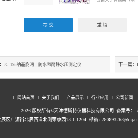
请输入计算结果（填写
：
下一篇：
JG-193纳基膨润土防水毯耐静水压测定仪
网站首页
关于我们
产品展示
行业应用
公司新闻
2026 版权所有©天津德斯特仪器科技有限公司 备案号：
辰区广源街北辰西道北侧荣康园13-1-1204
邮箱 : 280893268@qq.c