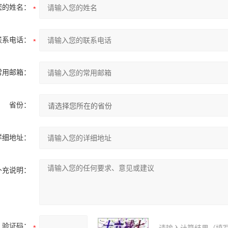
您的姓名：
联系电话：
常用邮箱：
省份：
详细地址：
补充说明：
验证码：