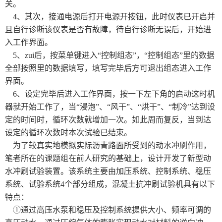
关。
4、其次，接通电源后打开电源开按钮，此时仪表已开启并
且自行诊断该仪表是否有故障，待自行诊断无误后，开始进
入工作界面。
5、zui后，按菜单键进入“控制组态”，“控制组态”里的数据
全部按照里的数据填写，填写完毕后方可退出组态进入工作
界面。
6、设定完毕后进入工作界面，按一下左下角的启动这时机
器就开始工作了，当“浸泡”、“风干”、“烘干”、“制冷”达到设
定的时间时，循环次数就增加一次。如此周而复反，当到达
设定的循环次数时本次试验已结束。
为了较真实地模拟实际沥青路面所受到的动水冲刷作用，
笔者所在的课题组在前人研究的基础上，设计开发了新型动
水冲刷试验装置。该系统主要由加压系统、控制系统、稳压
系统、试验系统4个部分组成，混凝土抗冲刷试验机具有以下
特点：
①通过高压水泵和稳压及控制系统提供大小、频率可调的