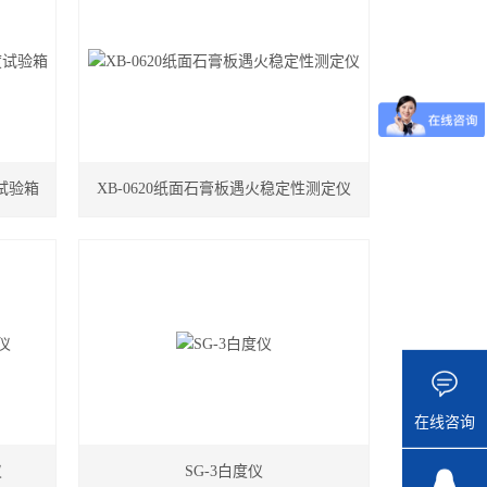
度试验箱
XB-0620纸面石膏板遇火稳定性测定仪
在线咨询
仪
SG-3白度仪