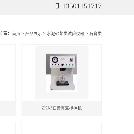
13501151717
位置：
>
>
>
首页
产品展示
水泥砂浆类试验仪器
石膏类
ZKJ-3石膏真空搅拌机