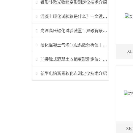
锥形斗激光收缩变形测定仪技术介绍
混凝土碳化试验箱是什么？一文读懂它的功能、原理与标准要求
高温高压碳化试验装置：双碳背景下胶凝材料研究核心装备
硬化混凝土气泡间距系数分析仪｜参数检测与行业标准详解
X
非接触式混凝土收缩变形测定仪：早龄期收缩检测核心设备
新型电脑沥青软化点测定仪技术介绍
Z