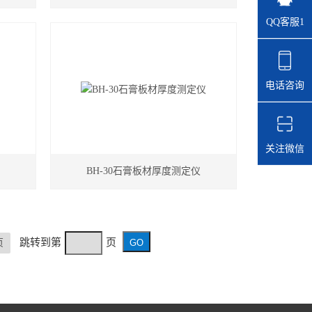
QQ客服1
电话咨询
关注微信
BH-30石膏板材厚度测定仪
跳转到第
页
页