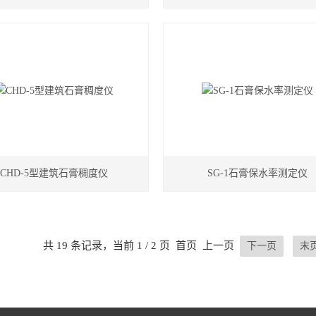
CHD-5型建筑石膏稠度仪
SG-1石膏保水率测定仪
共 19 条记录，当前 1 / 2 页 首页 上一页
下一页
末