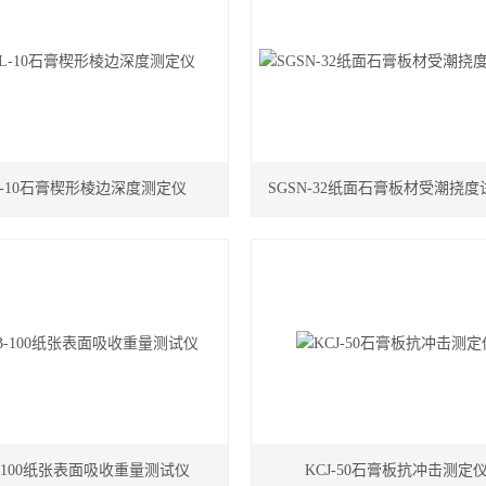
L-10石膏楔形棱边深度测定仪
SGSN-32纸面石膏板材受潮挠
B-100纸张表面吸收重量测试仪
KCJ-50石膏板抗冲击测定