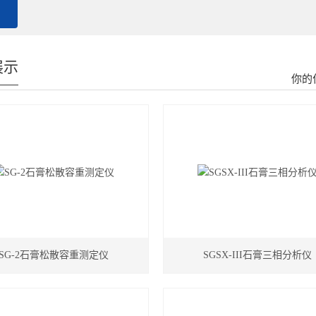
展示
你的
SG-2石膏松散容重测定仪
SGSX-III石膏三相分析仪