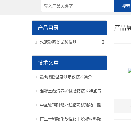
产品
产品目录
水泥砂浆类试验仪器
技术文章
最di成膜温度测定仪技术简介
混凝土蒸汽养护试验箱技术特点与应用解析
中空玻璃耐紫外线辐照试验箱：赋能建筑玻璃质量检测新标准
再生骨料碳化改性箱｜胶凝材料碳化机理研究专用设备