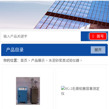
拨号
产品目录
展开
你的位置：
首页
>
产品展示
>
水泥砂浆类试验仪器
>
水泥砂浆类试验仪器