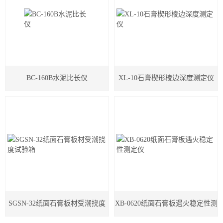
BC-160B水泥比长仪
XL-10石膏楔形棱边深度测定仪
SGSN-32纸面石膏板材受潮挠度
XB-0620纸面石膏板遇火稳定性测