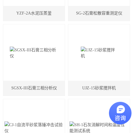
YZF-2A水泥压蒸釜
SG-2石膏松散容重测定仪
SGSX-III石膏三相分析仪
UJZ-15砂浆搅拌机