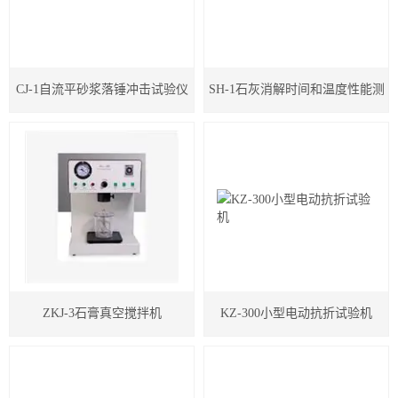
CJ-1自流平砂浆落锤冲击试验仪
SH-1石灰消解时间和温度性能测
试系统
ZKJ-3石膏真空搅拌机
KZ-300小型电动抗折试验机