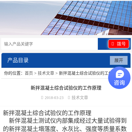
拨号
产品目录
展开
你的位置：
首页
>
技术文章
> 新拌混凝土综合试验仪的工作原理
水泥砂浆类试验仪器
新拌混凝土综合试验仪的工作原理
混凝土类检测设备
2018-03-23
技术文章
沥青类试验仪器
新拌混凝土综合试验仪的工作原理
防水卷材类试验仪器
新伴混凝土测试仪内部集成经过大量试验得到
的新拌混凝土塌落度、水灰比、强度等质量系数
陶瓷砖系列