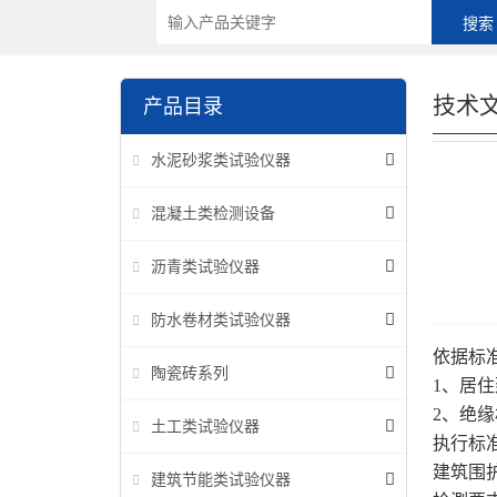
技术
产品目录
水泥砂浆类试验仪器
混凝土类检测设备
沥青类试验仪器
防水卷材类试验仪器
依据标准
陶瓷砖系列
1、居住建
2、绝缘
土工类试验仪器
执行标
建筑围护
建筑节能类试验仪器