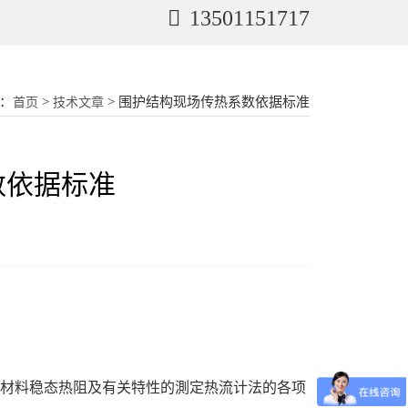
13501151717
：
>
> 围护结构现场传热系数依据标准
首页
技术文章
数依据标准
材料稳态热阻及有关特性的測定热流计法的各项