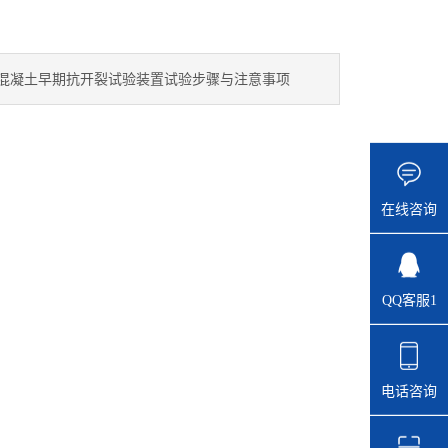
混凝土早期抗开裂试验装置试验步骤与注意事项
在线咨询
QQ客服1
电话咨询