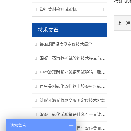
检測要
塑料管材检测试验机
上一篇
技术文章
最di成膜温度测定仪技术简介
混凝土蒸汽养护试验箱技术特点与应用解析
中空玻璃耐紫外线辐照试验箱：赋能建筑玻璃质量检测新标准
再生骨料碳化改性箱｜胶凝材料碳化机理研究专用设备
锥形斗激光收缩变形测定仪技术介绍
混凝土碳化试验箱是什么？一文读懂它的功能、原理与标准要求
请您留言
高温高压碳化试验装置：双碳背景下胶凝材料研究核心装备