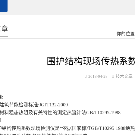
文章
你的位置
围护结构现场传热系
2018-04-28
技术文章
:
筑节能检测标准:JGJT132-2009
材料稳态热阻及有关特性的测定热流计法GB/T10295-1988
准
结构传热系数现场检測仪是*依据国家标准GB/T10295-1988
绝热