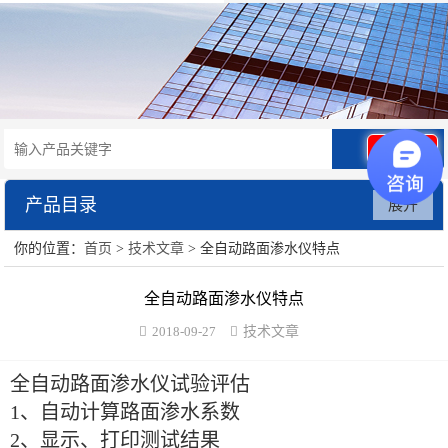
拨号
产品目录
展开
你的位置：
首页
>
技术文章
> 全自动路面渗水仪特点
水泥砂浆类试验仪器
全自动路面渗水仪特点
混凝土类检测设备
2018-09-27
技术文章
沥青类试验仪器
全自动路面渗水仪试验评估
防水卷材类试验仪器
1、自动计算路面渗水系数
2、显示、打印测试结果
陶瓷砖系列