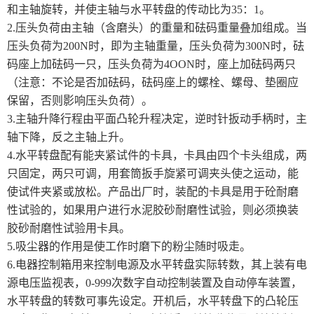
和主轴旋转，并使主轴与水平转盘的传动比为35：1。
2.压头负荷由主轴（含磨头）的重量和砝码重量叠加组成。当
土工类试验仪器
压头负荷为200N时，即为主轴重量，压头负荷为300N时，砝
码座上加砝码一只，压头负荷为4OON时，座上加砝码两只
建筑节能类试验仪器
（注意：不论是否加砝码，砝码座上的螺栓、螺母、垫圈应
塑料管材检测试验机
保留，否则影响压头负荷）。
3.主轴升降行程由平面凸轮升程决定，逆时针扳动手柄时，主
轴下降，反之主轴上升。
4.水平转盘配有能夹紧试件的卡具，卡具由四个卡头组成，两
只固定，两只可调，用套筒扳手旋紧可调夹头使之运动，能
使试件夹紧或放松。产品出厂时，装配的卡具是用于砼耐磨
性试验的，如果用户进行水泥胶砂耐磨性试验，则必须换装
胶砂耐磨性试验用卡具。
5.吸尘器的作用是使工作时磨下的粉尘随时吸走。
6.电器控制箱用来控制电源及水平转盘实际转数，其上装有电
源电压监视表，0-999次数字自动控制装置及自动停车装置，
水平转盘的转数可事先设定。开机后，水平转盘下的凸轮压