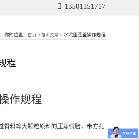
13501151717
你的位置：
>
> 水泥压蒸釜操作规程
首页
技术文章
规程
操作规程
过骨料等大颗粒原料的压蒸试验，
带方孔