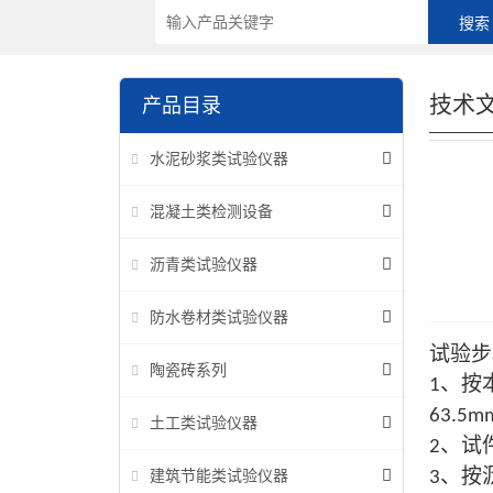
技术
产品目录
水泥砂浆类试验仪器
混凝土类检测设备
沥青类试验仪器
防水卷材类试验仪器
试验步
陶瓷砖系列
、
按
1
63.5m
土工类试验仪器
、
试
2
、
按
建筑节能类试验仪器
3