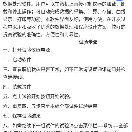
数据处理软件。用户可以在微机上直接控制仪器的加载、卸
载和停止操作；可自动完成数据的采集、计算、存储、曲线
土工类试验仪器
显示、打印等功能。本软件界面友好，使用方便，在开发过
程中采用和吸收了优秀的数据处理和程序设计方案，较好的
建筑节能类试验仪器
提高试验的准确性，方便性和可靠性。
塑料管材检测试验机
试验步骤
一、打开试验仪器电源
二、启动软件
三、查看联机状态是否正常，如不正常请设置通讯端口并检
查连接线。
四、装载试件
五、点击试验开始按钮开始试验。
六、重复四、五步直至本组全部试件试验结束
七、保存试验结果
八、如需继续下一组试件的试验请点击菜单栏
----系统----全部