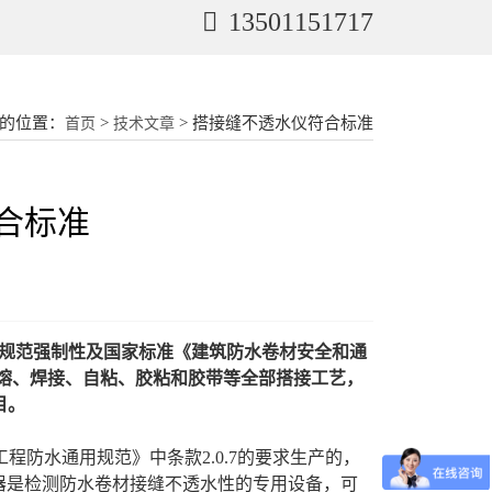
13501151717
的位置：
>
> 搭接缝不透水仪符合标准
首页
技术文章
合标准
水通用规范强制性及国家标准《建筑防水卷材安全和通
热熔、焊接、自粘、胶粘和胶带等全部搭接工艺，
目。
与市政工程防水通用规范》中条款2.0.7的要求生产的，
器
是检测防水卷材接缝不透水性的专用设备，可