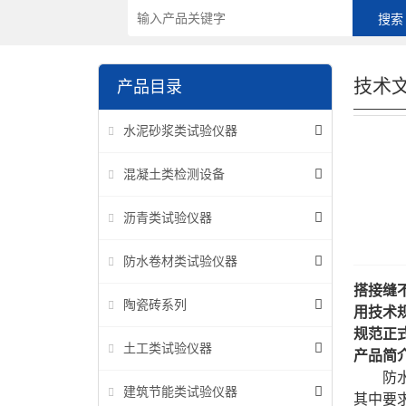
技术
产品目录
水泥砂浆类试验仪器
混凝土类检测设备
沥青类试验仪器
防水卷材类试验仪器
搭接缝不
陶瓷砖系列
用技术
规范正
土工类试验仪器
产品简
防
建筑节能类试验仪器
其中要