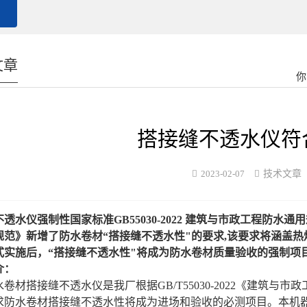
文章
你
搭接缝不透水仪符
2023-02-07
技术文章
透水仪强制性国家标准GB55030-2022 建筑与市政工程防
规范》新增了防水卷材“搭接缝不透水性"的要求,该要求将涵盖
式实施后，“搭接缝不透水性"将成为防水卷材质量验收的强制项
介：
水卷材搭接缝不透水仪
是我厂根据
GB/T55030-2022《建筑
求防水卷材搭接缝不透水性将成为进场和验收的必测项目。本机