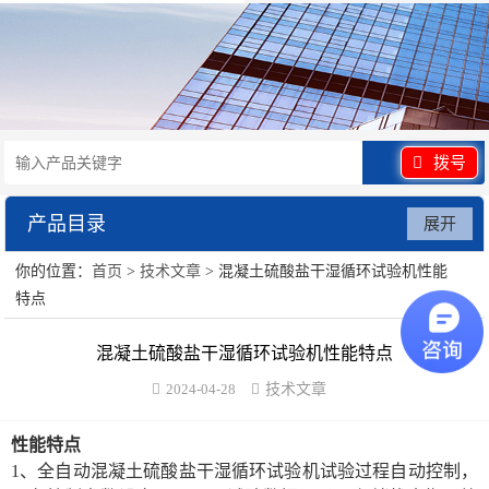
拨号
产品目录
展开
你的位置：
首页
>
技术文章
> 混凝土硫酸盐干湿循环试验机性能
水泥砂浆类试验仪器
特点
混凝土类检测设备
混凝土硫酸盐干湿循环试验机性能特点
沥青类试验仪器
2024-04-28
技术文章
防水卷材类试验仪器
性能特点
1、全自动混凝土硫酸盐干湿循环试验机试验过程自动控制，
陶瓷砖系列