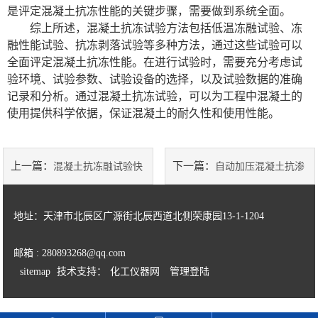
是评定混凝土抗冻性能的关键步骤，需要做到系统全面。
综上所述，混凝土抗冻试验方法包括低温冻融试验、冻
融性能试验、抗冻剥落试验等多种方法，通过这些试验可以
全面评定混凝土抗冻性能。在进行试验时，需要充分考虑试
验环境、试验参数、试验设备的选择，以及试验数据的准确
记录和分析。通过混凝土抗冻试验，可以为工程中混凝土的
使用提供科学依据，保证混凝土的耐久性和使用性能。
上一篇：
下一篇：
混凝土抗冻融试验快
自动加压混凝土抗渗
冻法解析
仪操作规程
地址：天津市北辰区广源街北辰西道北侧荣康园13-1-1204
邮箱 : 280893268@qq.com
sitemap
技术支持：
化工仪器网
管理登陆