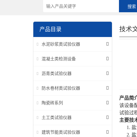
技术
产品目录
水泥砂浆类试验仪器
混凝土类检测设备
沥青类试验仪器
防水卷材类试验仪器
产品简
陶瓷砖系列
该设备
试验过
土工类试验仪器
主要技
1.
盐
建筑节能类试验仪器
2.
盐