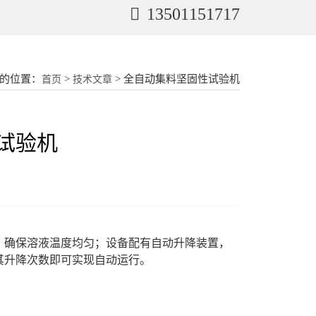
13501151717
的位置：
>
> 全自动集料坚固性试验机
首页
技术文章
试验机
，确保溶液温度均匀；
设备
配有自动升降装置，
其升降次数即可实现自动运行。