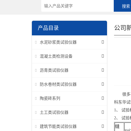
公司
产品目录
水泥砂浆类试验仪器
混凝土类检测设备
沥青类试验仪器
防水卷材类试验仪器
很多不懂
陶瓷砖系列
科东华试
1、 试
土工类试验仪器
2、 试
缝
建筑节能类试验仪器
z