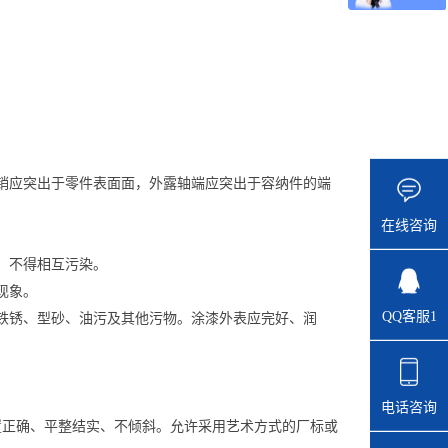
定销应突出于零件表面面，外露轴端应突出于容纳件的端
在线咨询
，不得相互污染。
现象。
QQ客服1
除铁锈、型砂、油污及其他污物。涂漆外表应完好、润
电话咨询
置正确、平整结实、不倾斜。允许采用艺术方式的厂标或