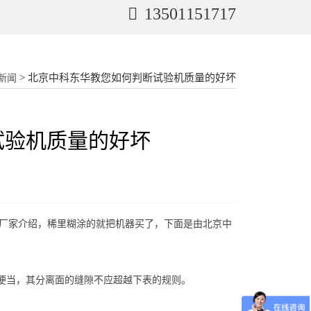
13501151717
> 北京中科东华教您如何判断试验机质量的好坏
新闻
试验机质量的好坏
厂家介绍，稀里糊涂的就把机器买了，下面是由北京中
应便当，其分离面的缝隙不应超越下表的规则。