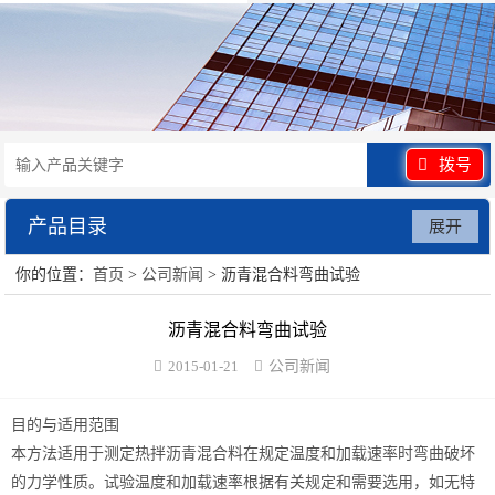
拨号
产品目录
展开
你的位置：
首页
>
公司新闻
> 沥青混合料弯曲试验
水泥砂浆类试验仪器
沥青混合料弯曲试验
混凝土类检测设备
2015-01-21
公司新闻
沥青类试验仪器
目的与适用范围
防水卷材类试验仪器
本方法适用于测定热拌沥青混合料在规定温度和加载速率时弯曲破坏
的力学性质。试验温度和加载速率根据有关规定和需要选用，如无特
陶瓷砖系列