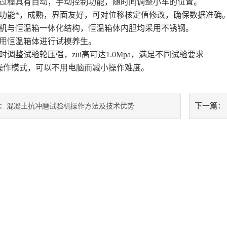
验过程具有自动，手动控制功能，随时间调整小车的位置。
件功能*，成熟，界面友好，可对位移核定值修改，确保数据准确
验机与恒温箱一体化结构，恒温箱体内胆均采用不锈钢。
利用恒温箱体进行试模养生。
时调整试验轮压强，zui高可达1.0Mpa，满足不同试验要求
双操作模式，可以不用电脑而减小操作难度。
：
下一篇：
混凝土抗冲磨试验机操作方法及技术优势