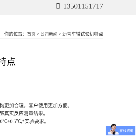
13501151717
你的位置：
>
> 沥青车辙试验机特点
首页
公司新闻
特点
结构更加合理，客户使用更加方便。
够真实反应测量结果。
±0.5℃,*实验要求。