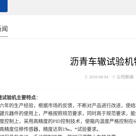
新闻
沥青车辙试验机
2016-08-04
公司新闻
辙试验机主要特点
：
过六年的生产经验，根据市场的反馈，不断对产品进行改进，使
关键元器件的使用上，严格按照规范要求，同时高于规范要求，能
度控制上，采用高精度的PID控制技术，使箱内温度严格控制在60℃
用高精度位移传感器，精度达到1‰，*试验要求。