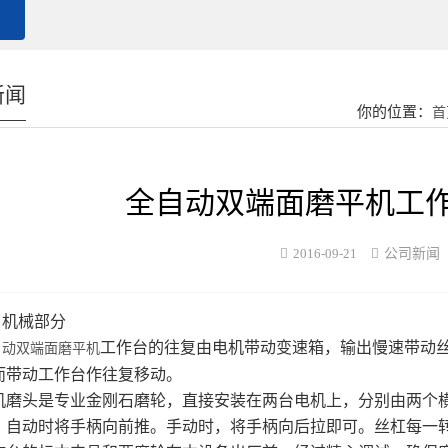
新闻
你的位置：
首
全自动双端面磨平机工
2016-09-21
公司新闻
机械部分
工作台的往复由电机带动变速箱，输出慢速带动
自动双端面磨平机
而带动工作台作往复移动。
头是专业金刚石磨轮，直接安装在两台电机上，分别由两个横
。自动时将手柄向前推。手动时，将手柄向后拉即可。丝杠每一转