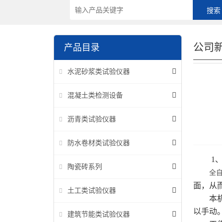
公司
产品目录
水泥砂浆类试验仪器
混凝土类检测设备
沥青类试验仪器
防水卷材类试验仪器
1、
陶瓷砖系列
全
面，从
土工类试验仪器
本机磨
以手动
建筑节能类试验仪器