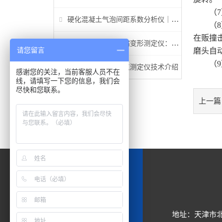
（7）
硬化混凝土气泡间距系数分析仪｜参数检测与行业标准详解
（8）
在贩撞
非接触式混凝土收缩变形测定仪：早龄期收缩检测核心设备
请您留言
磨头自
（9
新型电脑沥青软化点测定仪技术介绍
感谢您的关注，当前客服人员不在
线，请填写一下您的信息，我们会
尽快和您联系。
上一篇
地址：天津市北