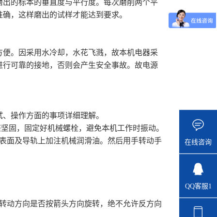
出的标本的垂直度与平行度。每次磨削两个平
准确，这样磨出的试样才能达到要求。
方便。因采用水冷却，水花飞溅，故本机电器采
须进行可靠的接地，否则会产生安全事故。故电源
试、操作方面的事项详细理解。
坚固，固定好机械螺栓，避免本机工作时振动。
表面及导轨上加注机械润滑油。然后用手转动手
在线咨询
QQ客服1
转动方向是否按箭头方向旋转，绝不允许反方向