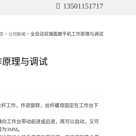
13501151717
>
> 全自动双端面磨平机工作原理与调试
页
公司新闻
作原理与调试
丝杆工作，作逆旋转，丝杆螺母固定在工作台下
向工作台带动前进或后退，既可以自动，又可
为3MM。