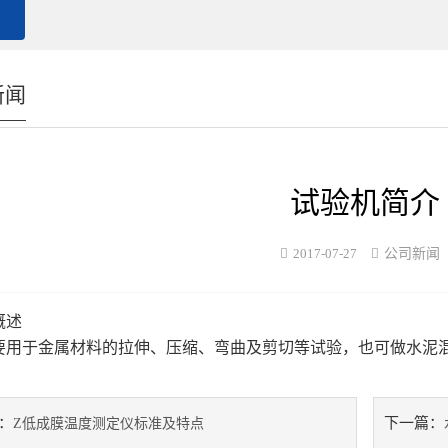
新闻
试验机简介
2017-07-27
公司新闻
概述
要用于金属材料的拉伸、压缩、弯曲及剪切等试验，也可做水泥
：
下一篇：
Z低成膜温度测定仪标准及特点