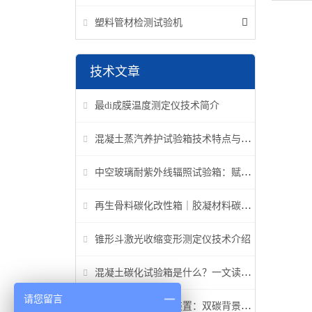
塑料管材检测试验机
技术文章
最di成膜温度测定仪技术简介
混凝土蒸汽养护试验箱技术特点与应用解析
中空玻璃耐紫外线辐照试验箱：赋能建筑玻璃质量检测新标准
再生骨料碳化改性箱｜胶凝材料碳化机理研究专用设备
锥形斗激光收缩变形测定仪技术介绍
混凝土碳化试验箱是什么？一文读懂它的功能、原理与标准要求
请您留言
高温高压碳化试验装置：双碳背景下胶凝材料研究核心装备