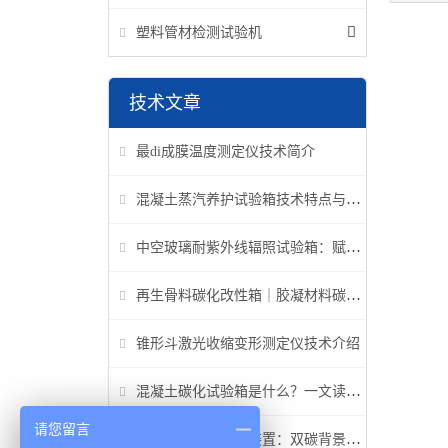
塑料管材检测试验机
技术文章
最di成膜温度测定仪技术简介
混凝土蒸汽养护试验箱技术特点与应用解析
中空玻璃耐紫外线辐照试验箱：赋能建筑玻璃质量检测新标准
再生骨料碳化改性箱｜胶凝材料碳化机理研究专用设备
锥形斗激光收缩变形测定仪技术介绍
混凝土碳化试验箱是什么？一文读懂它的功能、原理与标准要求
请您留言
高温高压碳化试验装置：双碳背景下胶凝材料研究核心装备