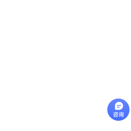
更新时间：
2022-03-25
产品介绍：
水泥抗压夹具本产品是我厂根据我国建材行业标
准JC/T683-1977制造。是国家标准“水泥胶砂强度
检验方法（ISO法）GB/T17671-1999“中规定的统
一设备，用于水泥抗压强度的检验。
水泥抗压夹具
水泥抗压夹具 本产品是我厂根据我国建材行业标准
JC/T683-1977制造。是国家标准"水泥胶砂强度检验方法
（ISO法）GB/T17671-1999"中规定的统一设备，用于水泥抗
压强度的检验。
主要技术参数：
1
、上、下压板长度
40mm
2
、上、下压板宽度
>40mm
3
、上、下压板自由距离
>45mm