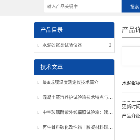
产品
产品目录
水泥砂浆类试验仪器
技术文章
最di成膜温度测定仪技术简介
水泥浆
混凝土蒸汽养护试验箱技术特点与应用解析
产品型
更新时
中空玻璃耐紫外线辐照试验箱：赋能建筑玻璃质量检测新标准
产品介
再生骨料碳化改性箱｜胶凝材料碳化机理研究专用设备