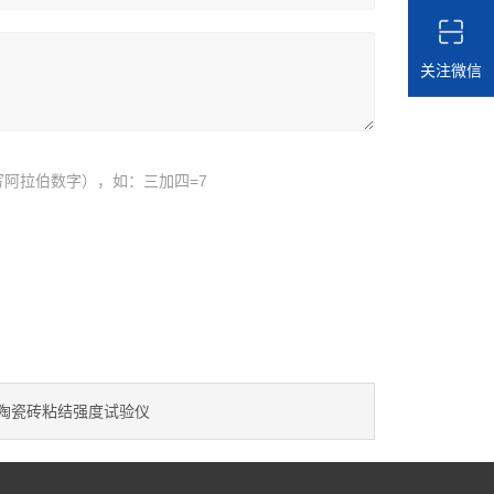
关注微信
阿拉伯数字），如：三加四=7
陶瓷砖粘结强度试验仪