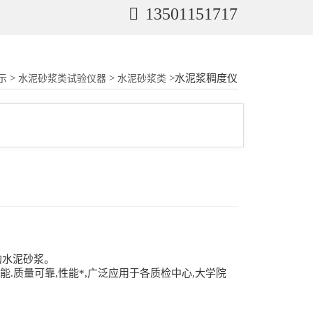
13501151717
>
>
>水泥浆稠度仪
示
水泥砂浆类试验仪器
水泥砂浆类
的水泥砂浆。
.质量可靠,性能*,广泛应用于各质检中心,大学院