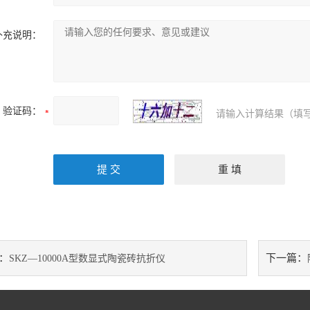
补充说明：
验证码：
请输入计算结果（填写
：
下一篇：
SKZ—10000A型数显式陶瓷砖抗折仪