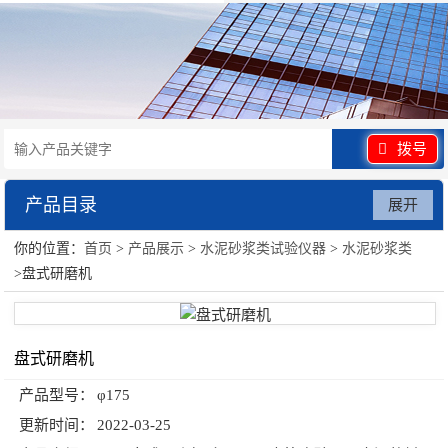
拨号
产品目录
展开
你的位置：
首页
>
产品展示
>
水泥砂浆类试验仪器
>
水泥砂浆类
水泥砂浆类试验仪器
>盘式研磨机
盘式研磨机
产品型号：
φ175
更新时间：
2022-03-25