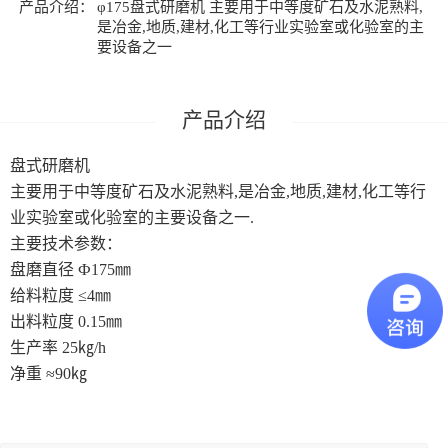
产品介绍：
φ175盘式研磨机 主要用于中等度矿石及水泥熟料,
是冶金,地质,建材,化工等行业实验室或化验室的主
要设备之一
盘式研磨机
主要用于中等度矿石及水泥熟料,是冶金,地质,建材,化工等行
业实验室或化验室的主要设备之一.
主要技术参数：
盘磨直径 Ф175㎜
给料粒度 ≤4㎜
出料粒度 0.15㎜
生产率 25㎏/h
净重 ≈90㎏