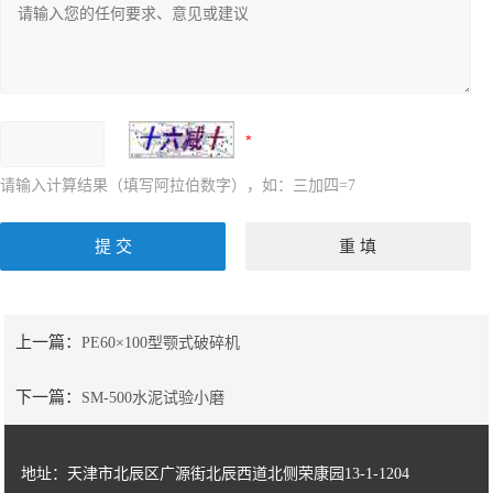
请输入计算结果（填写阿拉伯数字），如：三加四=7
上一篇：
PE60×100型颚式破碎机
下一篇：
SM-500水泥试验小磨
地址：天津市北辰区广源街北辰西道北侧荣康园13-1-1204