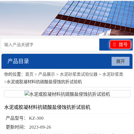
拨号
产品目录
展开
你的位置：
首页
>
产品展示
>
水泥砂浆类试验仪器
>
水泥砂浆类
水泥砂浆类试验仪器
>水泥或胶凝材料抗硫酸盐侵蚀抗折试验机
水泥或胶凝材料抗硫酸盐侵蚀抗折试验机
产品型号：
KZ-300
更新时间：
2023-09-26