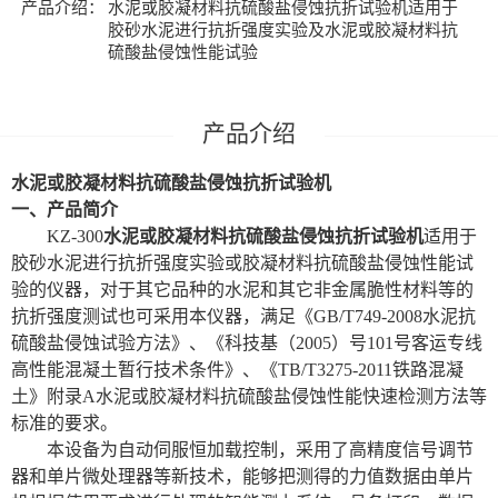
产品介绍：
水泥或胶凝材料抗硫酸盐侵蚀抗折试验机适用于
胶砂水泥进行抗折强度实验及水泥或胶凝材料抗
硫酸盐侵蚀性能试验
水泥或胶凝材料抗硫酸盐侵蚀抗折试验机
一、产品简介
KZ-300
水泥或胶凝材料抗硫酸盐侵蚀抗折试验机
适用于
胶砂水泥进行抗折强度实验或胶凝材料抗硫酸盐侵蚀性能试
验的仪器，对于其它品种的水泥和其它非金属脆性材料等的
抗折强度测试也可采用本仪器，满足《GB/T749-2008水泥抗
硫酸盐侵蚀试验方法》、《科技基（2005）号101号客运专线
高性能混凝土暂行技术条件》、《TB/T3275-2011铁路混凝
土》附录A水泥或胶凝材料抗硫酸盐侵蚀性能快速检测方法等
标准的要求。
本设备为自动伺服恒加载控制，采用了高精度信号调节
器和单片微处理器等新技术，能够把测得的力值数据由单片