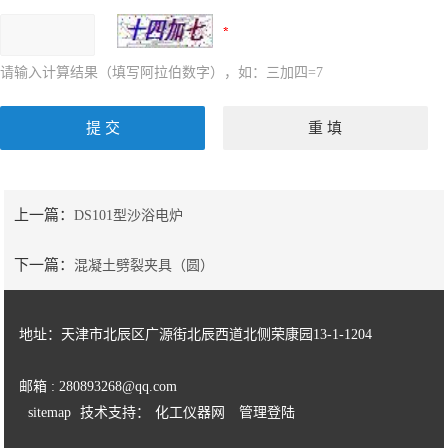
请输入计算结果（填写阿拉伯数字），如：三加四=7
上一篇：
DS101型沙浴电炉
下一篇：
混凝土劈裂夹具（圆）
地址：天津市北辰区广源街北辰西道北侧荣康园13-1-1204
邮箱 : 280893268@qq.com
sitemap
技术支持：
化工仪器网
管理登陆