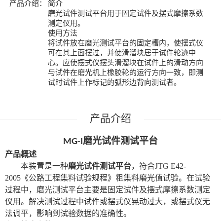
产品介绍：
简介
磨光试件测试平台用于固定试件及摆式摩擦系数
测定仪用。
使用方法
将试件放在磨光测试平台的固定槽内，使摆式仪
可在其上面摆过，并使滑溜块居于试件轮迹中
心。应使摆式仪摆头滑溜块在试件上的滑动方向
与试件在磨光机上橡胶轮的运行方向一致，即测
试时试件上作标记的弧形边背向测试者。
磨光试件测试平台
MG-I
产品概述
本装置
是一种
磨光试件测试平台
，符合
JTG E42-
2005《公路工程集料试验规程》粗集料磨光值试验。在试验
过程中，磨光测试平台主要是固定试件及摆式摩擦系数测定
仪用。解决测试过程中试件或摆式仪晃动过大，或摆式仪无
法调平，影响到试验数据的准确性。