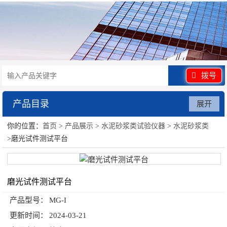
拨号
产品目录
展开
你的位置：
首页
>
产品展示
>
水泥砂浆类试验仪器
>
水泥砂浆类
水泥砂浆类试验仪器
>磨光试件测试平台
磨光试件测试平台
产品型号：
MG-I
更新时间：
2024-03-21