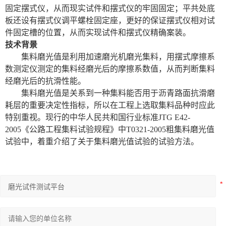
固定摆式仪，从而现实试件和摆式仪的牢固固定；平共处底
板还设有摆式仪调平螺栓固定座，更好的保证摆式仪相对试
件固定槽的位置，从而实现试件和摆式仪精确案装。
技术背景
集料磨光值是利用加速磨光机磨光集料，用摆式摩擦系
数测定仪测定的集料经磨光后的摩擦系数值，从而判断集料
经磨光后的抗滑性能。
集料磨光值是关系到一种集料能否用于沥青路面抗滑磨
耗层的重要决定性指标，所以在工程上选取集料品种时应此
特别重视。现行的中华人民共和国行业标准
JTG E42-
2005《公路工程集料试验规程》中T0321-2005粗集料磨光值
试验中，着重介绍了关于集料磨光值试验的试验方法。