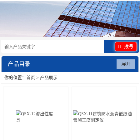
拨号
产品目录
展开
你的位置：
首页
> 产品展示
水泥砂浆类试验仪器
混凝土类检测设备
沥青类试验仪器
防水卷材类试验仪器
陶瓷砖系列