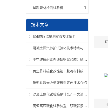
塑料管材检测试验机
技术文章
最di成膜温度测定仪技术简介
D
混凝土蒸汽养护试验箱技术特点与应用解析
中空玻璃耐紫外线辐照试验箱：赋能建筑玻璃质量检测新标准
再生骨料碳化改性箱｜胶凝材料碳化机理研究专用设备
锥形斗激光收缩变形测定仪技术介绍
混凝土碳化试验箱是什么？一文读懂它的功能、原理与标准要求
高温高压碳化试验装置：双碳背景下胶凝材料研究核心装备