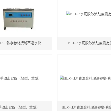
TS-9防水卷材接缝不透水仪
NLD-3水泥胶砂流动度测定
手动击实仪（轻型、重型）
HLM-II沥青混合料理论密度-真