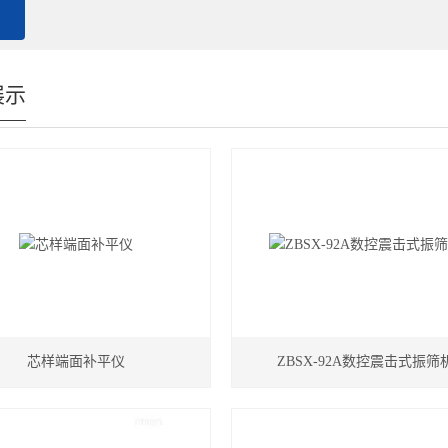
展示
芯样端面补平仪
ZBSX-92A数控震击式振筛