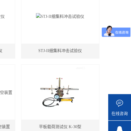
仪
STJ-II细集料冲击试验仪
在线咨询
空装置
平板载荷测试仪 K-30型