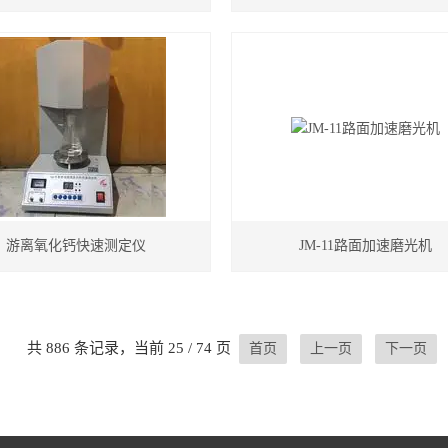
游离氧化钙快速测定仪
JM-11路面加速磨光机
共 886 条记录，当前 25 / 74 页
首页
上一页
下一页